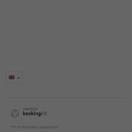
POWERED BY
TOS of Stadthafen Leipzig GmbH