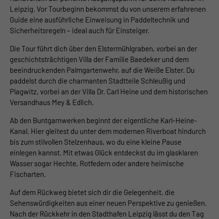
Leipzig. Vor Tourbeginn bekommst du von unserem erfahrenen
Guide eine ausführliche Einweisung in Paddeltechnik und
Sicherheitsregeln – ideal auch für Einsteiger.
Die Tour führt dich über den Elstermühlgraben, vorbei an der
geschichtsträchtigen Villa der Familie Baedeker und dem
beeindruckenden Palmgartenwehr, auf die Weiße Elster. Du
paddelst durch die charmanten Stadtteile Schleußig und
Plagwitz, vorbei an der Villa Dr. Carl Heine und dem historischen
Versandhaus Mey & Edlich.
Ab den Buntgarnwerken beginnt der eigentliche Karl-Heine-
Kanal. Hier gleitest du unter dem modernen Riverboat hindurch
bis zum stilvollen Stelzenhaus, wo du eine kleine Pause
einlegen kannst. Mit etwas Glück entdeckst du im glasklaren
Wasser sogar Hechte, Rotfedern oder andere heimische
Fischarten.
Auf dem Rückweg bietet sich dir die Gelegenheit, die
Sehenswürdigkeiten aus einer neuen Perspektive zu genießen.
Nach der Rückkehr in den Stadthafen Leipzig lässt du den Tag