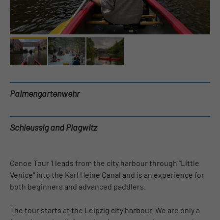
Palmengartenwehr
Schleussig and Plagwitz
Canoe Tour 1 leads from the city harbour through "Little
Venice" into the Karl Heine Canal and is an experience for
both beginners and advanced paddlers.
The tour starts at the Leipzig city harbour. We are only a