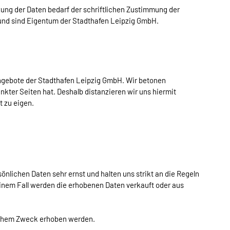
ung der Daten bedarf der schriftlichen Zustimmung der
 und sind Eigentum der Stadthafen Leipzig GmbH.
Angebote der Stadthafen Leipzig GmbH. Wir betonen
nkter Seiten hat. Deshalb distanzieren wir uns hiermit
t zu eigen.
nlichen Daten sehr ernst und halten uns strikt an die Regeln
nem Fall werden die erhobenen Daten verkauft oder aus
elchem Zweck erhoben werden.