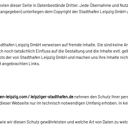
xten dieser Seite in Datenbestände Dritter. Jede Übernahme und Nutz
rs angegeben) unterliegen dem Copyright der Stadthafen Leipzig GmbH
adthafen Leipzig GmbH verweisen auf fremde Inhalte. Sie sind keine 
noch tatsächlich Einfluss auf die Gestaltung und die Inhalte evtl. geli
bots der von Stadthafen Leipzig GmbH und machen uns ihre Inhalte nich
bH angebrachten Links.
en-leipzig.com / leipziger-stadthafen.de
nehmen den Schutz Ihrer persö
ieser Webseite nur im technisch notwendigen Umfang erhoben. In kei
, wie wir diesen Schutz gewährleisten und welche Art von Daten zu w