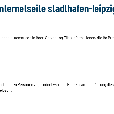
nternetseite stadthafen-leipzi
chert automatisch in ihren Server Log Files Informationen, die Ihr Bro
bestimmten Personen zugeordnet werden. Eine Zusammenführung diese
elöscht.