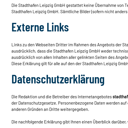
Die Stadthafen Leipzig GmbH gestattet keine Übernahme von Te
Stadthafen Leipzig GmbH. Sämtliche Bilder (sofern nicht ande
Externe Links
Links zu den Webseiten Dritter im Rahmen des Angebots der St
ausdrücklich, dass die Stadthafen Leipzig GmbH weder technisch 
ausdrücklich von allen Inhalten aller gelinkten Seiten des Ange
Diese Erklärung gilt für alle auf den der Stadthafen Leipzig Gm
Datenschutzerklärung
Die Redaktion und die Betreiber des Internetangebotes
stadthaf
der Datenschutzgesetze. Personenbezogene Daten werden auf d
anderen Gründen an Dritte weitergegeben.
Die nachfolgende Erklärung gibt Ihnen einen Überblick darüber