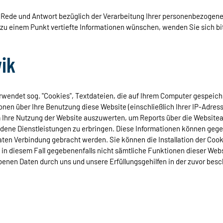
it Rede und Antwort bezüglich der Verarbeitung Ihrer personenbezogen
u einem Punkt vertiefte Informationen wünschen, wenden Sie sich bit
ik
rwendet sog. "Cookies", Textdateien, die auf Ihrem Computer gespeich
onen über Ihre Benutzung diese Website (einschließlich Ihrer IP-Adres
m Ihre Nutzung der Website auszuwerten, um Reports über die Website
dene Dienstleistungen zu erbringen. Diese Informationen können gegebe
aten Verbindung gebracht werden. Sie können die Installation der Coo
e in diesem Fall gegebenenfalls nicht sämtliche Funktionen dieser Web
hobenen Daten durch uns und unsere Erfüllungsgehilfen in der zuvor b