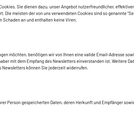
ookies. Sie dienen dazu, unser Angebot nutzerfreundlicher, effektiver
rt. Die meisten der von uns verwendeten Cookies sind so genannte "S
n Schaden an und enthalten keine Viren.
n möchten, benötigen wir von Ihnen eine valide Email-Adresse sowie
aber mit dem Empfang des Newsletters einverstanden ist. Weitere Dat
 Newsletters können Sie jederzeit widerrufen.
 Ihrer Person gespeicherten Daten, deren Herkunft und Empfänger sow