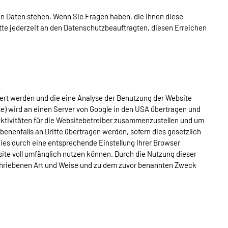
en Daten stehen. Wenn Sie Fragen haben, die Ihnen diese
te jederzeit an den Datenschutzbeauftragten, diesen Erreichen
ert werden und die eine Analyse der Benutzung der Website
se) wird an einen Server von Google in den USA übertragen und
aktivitäten für die Websitebetreiber zusammenzustellen und um
nenfalls an Dritte übertragen werden, sofern dies gesetzlich
kies durch eine entsprechende Einstellung Ihrer Browser
site voll umfänglich nutzen können. Durch die Nutzung dieser
eschriebenen Art und Weise und zu dem zuvor benannten Zweck