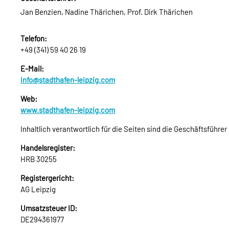
Jan Benzien, Nadine Thärichen, Prof. Dirk Thärichen
Telefon:
+49 (341) 59 40 26 19
E-Mail:
info@stadthafen-leipzig.com
Web:
www.stadthafen-leipzig.com
Inhaltlich verantwortlich für die Seiten sind die Geschäftsführ
Handelsregister:
HRB 30255
Registergericht:
AG Leipzig
Umsatzsteuer ID:
DE294361977