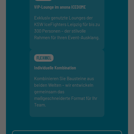
VIP-Lounge im anona ICEDOME
Exklusiv genutzte Lounges der
KSW IceFighters Leipzig für bis zu
300 Personen – der stilvolle
Rahmen für Ihren Event-Ausklang.
FLEXIBEL
Individuelle Kombination
Kombinieren Sie Bausteine aus
beiden Welten – wir entwickeln
gemeinsam das
maßgeschneiderte Format für Ihr
Team.