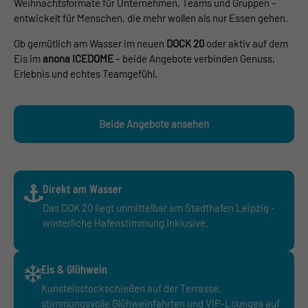
Weihnachtsformate für Unternehmen, Teams und Gruppen –
entwickelt für Menschen, die mehr wollen als nur Essen gehen.
Ob gemütlich am Wasser im neuen
DOCK 20
oder aktiv auf dem
Eis im
anona ICEDOME
– beide Angebote verbinden Genuss,
Erlebnis und echtes Teamgefühl.
Beide Angebote ansehen
Direkt am Wasser
Das DOK 20 liegt unmittelbar am Stadthafen Leipzig -
winterliche Hafenstimmung inklusive.
Eis & Glühwein
Kunsteisstockschießen auf der Terrasse,
stimmungsvolle Glühweinfahrten und VIP-Lounges auf