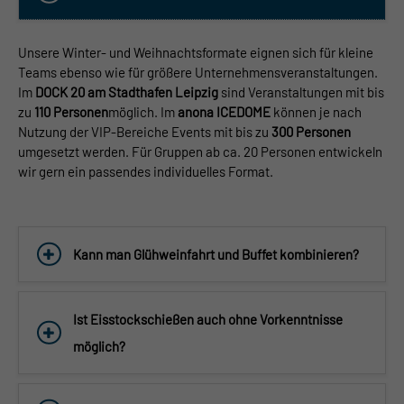
Unsere Winter- und Weihnachtsformate eignen sich für kleine
Teams ebenso wie für größere Unternehmensveranstaltungen.
Im
DOCK 20 am Stadthafen Leipzig
sind Veranstaltungen mit bis
zu
110 Personen
möglich. Im
anona ICEDOME
können je nach
Nutzung der VIP-Bereiche Events mit bis zu
300 Personen
umgesetzt werden. Für Gruppen ab ca. 20 Personen entwickeln
wir gern ein passendes individuelles Format.
Kann man Glühweinfahrt und Buffet kombinieren?
Ist Eisstockschießen auch ohne Vorkenntnisse
möglich?