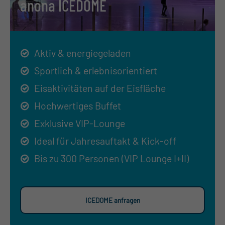
anona ICEDOME
Aktiv & energiegeladen
Sportlich & erlebnisorientiert
Eisaktivitäten auf der Eisfläche
Hochwertiges Buffet
Exklusive VIP-Lounge
Ideal für Jahresauftakt & Kick-off
Bis zu 300 Personen (VIP Lounge I+II)
ICEDOME anfragen