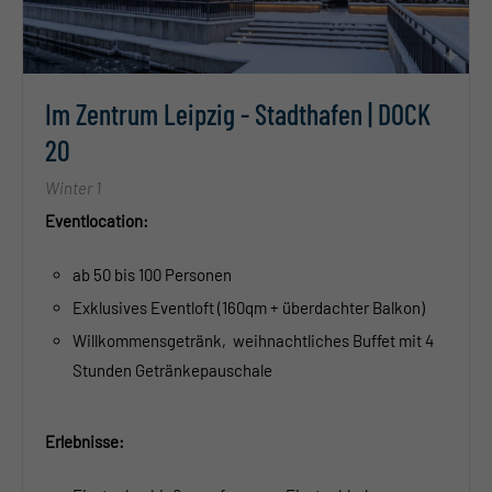
Im Zentrum Leipzig - Stadthafen | DOCK
20
Winter 1
Eventlocation:
ab 50 bis 100 Personen
Exklusives Eventloft (160qm + überdachter Balkon)
Willkommensgetränk, weihnachtliches Buffet mit 4
Stunden Getränkepauschale
Erlebnisse: