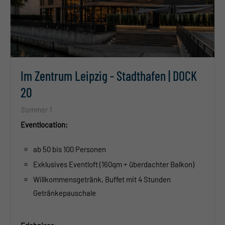
Im Zentrum Leipzig - Stadthafen | DOCK
20
Sommer 1
Eventlocation:
ab 50 bis 100 Personen
Exklusives Eventloft (160qm + überdachter Balkon)
Willkommensgetränk, Buffet mit 4 Stunden
Getränkepauschale