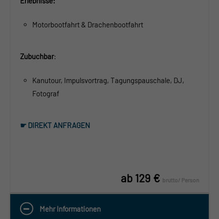
Erlebnisse:
Motorbootfahrt & Drachenbootfahrt
Zubuchbar
:
Kanutour, Impulsvortrag, Tagungspauschale, DJ,
Fotograf
☛ DIREKT ANFRAGEN
ab 129 €
brutto/ Person
Mehr Informationen