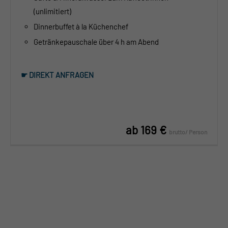
(unlimitiert)
Dinnerbuffet à la Küchenchef
Getränkepauschale über 4 h am Abend
☛ DIREKT ANFRAGEN
ab 169 €
brutto/ Person