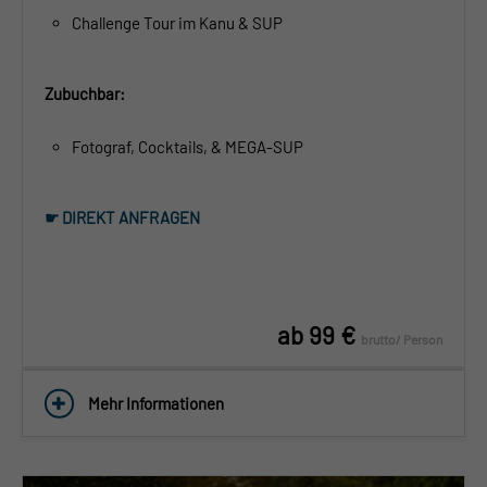
Challenge Tour im Kanu & SUP
Zubuchbar:
Fotograf, Cocktails, & MEGA-SUP
☛ DIREKT ANFRAGEN
ab 99 €
brutto/ Person
Mehr Informationen