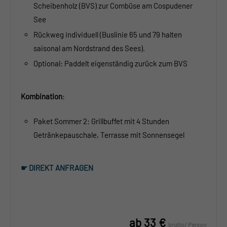
Scheibenholz (BVS) zur Combüse am Cospudener
See
Rückweg individuell (Buslinie 65 und 79 halten
saisonal am Nordstrand des Sees).
Optional: Paddelt eigenständig zurück zum BVS
Kombination
:
Paket Sommer 2: Grillbuffet mit 4 Stunden
Getränkepauschale, Terrasse mit Sonnensegel
☛ DIREKT ANFRAGEN
ab 33 €
brutto/ Person