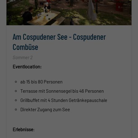
Am Cospudener See - Cospudener
Combüse
Sommer 2
Eventlocation:
ab 15 bis 80 Personen
Terrasse mit Sonnensegel bis 46 Personen
Grillbuffet mit 4 Stunden Getränkepauschale
Direkter Zugang zum See
Erlebnisse
: