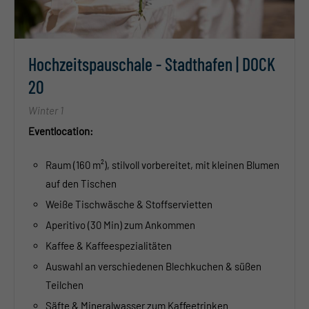
Hochzeitspauschale - Stadthafen | DOCK
20
Winter 1
Eventlocation:
Raum (160 m²), stilvoll vorbereitet, mit kleinen Blumen
auf den Tischen
Weiße Tischwäsche & Stoffservietten
Aperitivo (30 Min) zum Ankommen
Kaffee & Kaffeespezialitäten
Auswahl an verschiedenen Blechkuchen & süßen
Teilchen
Säfte & Mineralwasser zum Kaffeetrinken