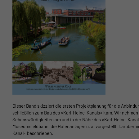
Dieser Band skizziert die ersten Projektplanung für die Anbind
schließlich zum Bau des »Karl-Heine-Kanals« kam. Wir nehmen S
Sehenswürdigkeiten am und in der Nähe des »Karl-Heine-Kanals
Museumsfeldbahn, die Hafenanlagen u. a. vorgestellt. Darüberh
Kanal« beschrieben.