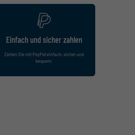
Einfach und sicher zahlen
Zahlen Sie mit PayPal einfach, sicher und
bequem.