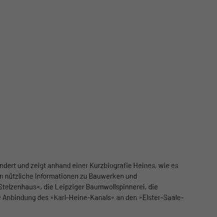
ndert und zeigt anhand einer Kurzbiografie Heines, wie es
en nützliche Informationen zu Bauwerken und
telzenhaus«, die Leipziger Baumwollspinnerei, die
ie Anbindung des »Karl-Heine-Kanals« an den »Elster-Saale-