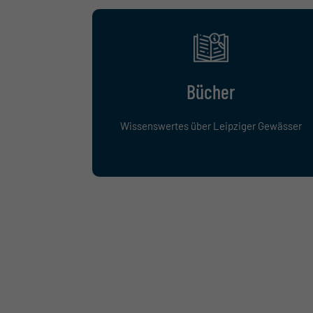
Bücher
Wissenswertes über Leipziger Gewässer