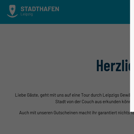
Herzli
Liebe Gäste, geht mit uns auf eine Tour durch Leipzigs Gewä
Stadt von der Couch aus erkunden könnt.
Auch mit unseren Gutscheinen macht ihr garantiert nichts fa