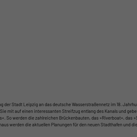
ung der Stadt Leipzig an das deutsche Wasserstraßennetz im 18. Jahrhu
ie mit auf einen interessanten Streifzug entlang des Kanals und geb
«. So werden die zahlreichen Brückenbauten, das »Riverboat«, das »S
inaus werden die aktuellen Planungen für den neuen Stadthafen und d