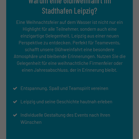
Warum eine Glühweinfahrt im
Stadthafen Leipzig?
Eine Weihnachtsfeier auf dem Wasser ist nicht nur ein
Highlight für alle Teilnehmer, sondern auch eine
einzigartige Gelegenheit, Leipzig aus einer neuen
Perspektive zu entdecken. Perfekt für Teamevents,
schafft unsere Glühweinfahrt eine besondere
Atmosphäre und bleibende Erinnerungen. Nutzen Sie die
Gelegenheit für eine weihnachtliche Firmenfeier oder
einen Jahresabschluss, der in Erinnerung bleibt.
Entspannung, Spaß und Teamspirit vereinen
Leipzig und seine Geschichte hautnah erleben
Individuelle Gestaltung des Events nach Ihren
Wünschen