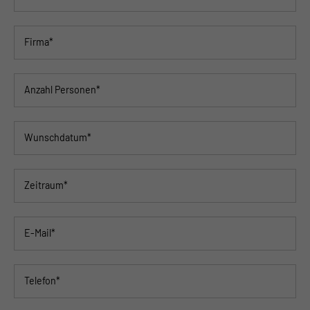
Firma*
Anzahl Personen*
Wunschdatum*
Zeitraum*
E-Mail*
Telefon*