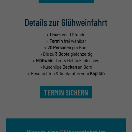
Details zur Glühweinfahrt
>
Dauer
von 1 Stunde
>
Termin
frei wählbar
>
20 Personen
pro Boot
> Bis zu
3 Boote
gleichzeitig
>
Glühwein
, Tee & Gebäck inklusive
> Kuschlige
Decken
an Bord
> Geschichten & Anekdoten vom
Kapitän
TERMIN SICHERN