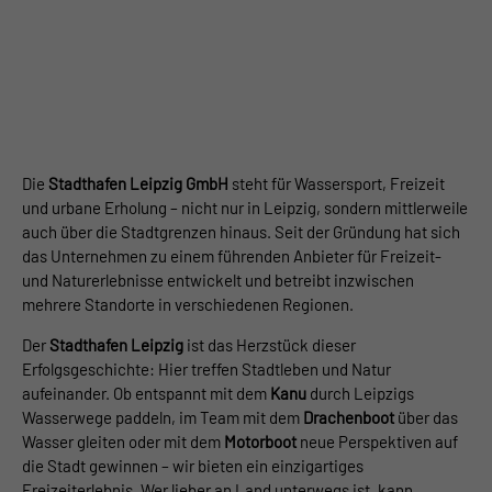
Die
Stadthafen Leipzig GmbH
steht für Wassersport, Freizeit
und urbane Erholung – nicht nur in Leipzig, sondern mittlerweile
auch über die Stadtgrenzen hinaus. Seit der Gründung hat sich
das Unternehmen zu einem führenden Anbieter für Freizeit-
und Naturerlebnisse entwickelt und betreibt inzwischen
mehrere Standorte in verschiedenen Regionen.
Der
Stadthafen Leipzig
ist das Herzstück dieser
Erfolgsgeschichte: Hier treffen Stadtleben und Natur
aufeinander. Ob entspannt mit dem
Kanu
durch Leipzigs
Wasserwege paddeln, im Team mit dem
Drachenboot
über das
Wasser gleiten oder mit dem
Motorboot
neue Perspektiven auf
die Stadt gewinnen – wir bieten ein einzigartiges
Freizeiterlebnis. Wer lieber an Land unterwegs ist, kann