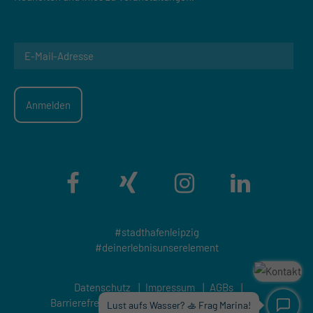
#stadthafenleipzig
#deinerlebnisunserelement
Datenschutz
|
Impressum
|
AGBs
|
Barrierefreiheitserklärung
|
Genderhinweis