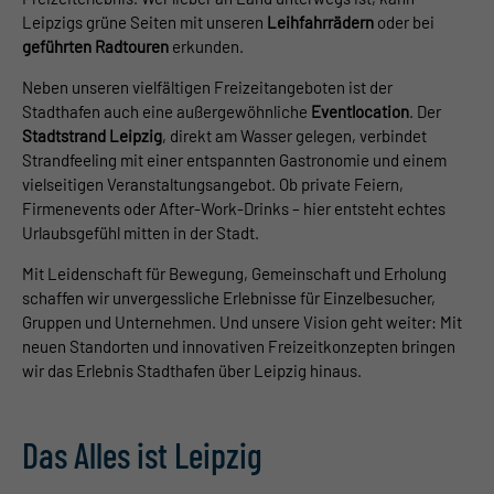
Leipzigs grüne Seiten mit unseren
Leihfahrrädern
oder bei
geführten Radtouren
erkunden.
Neben unseren vielfältigen Freizeitangeboten ist der
Stadthafen auch eine außergewöhnliche
Eventlocation
. Der
Stadtstrand Leipzig
, direkt am Wasser gelegen, verbindet
Strandfeeling mit einer entspannten Gastronomie und einem
vielseitigen Veranstaltungsangebot. Ob private Feiern,
Firmenevents oder After-Work-Drinks – hier entsteht echtes
Urlaubsgefühl mitten in der Stadt.
Mit Leidenschaft für Bewegung, Gemeinschaft und Erholung
schaffen wir unvergessliche Erlebnisse für Einzelbesucher,
Gruppen und Unternehmen. Und unsere Vision geht weiter: Mit
neuen Standorten und innovativen Freizeitkonzepten bringen
wir das Erlebnis Stadthafen über Leipzig hinaus.
Das Alles ist Leipzig