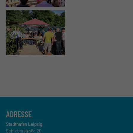
ADRESSE
Stadthafen Leipzig
Schreberstraße 20