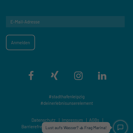
#stadthafenleipzig
#deinerlebnisunserelement
Datenschutz
|
Impressum
|
AGBs
|
Barrierefreiheitserklärung
|
Genderhinweis