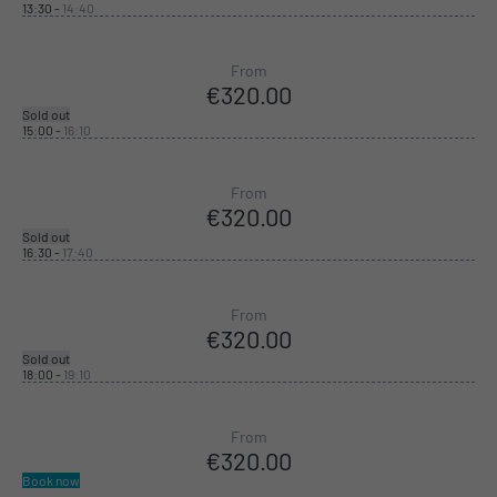
13:30
-
14:40
From
€320.00
Sold out
15:00
-
16:10
From
€320.00
Sold out
16:30
-
17:40
From
€320.00
Sold out
18:00
-
19:10
From
€320.00
Book now