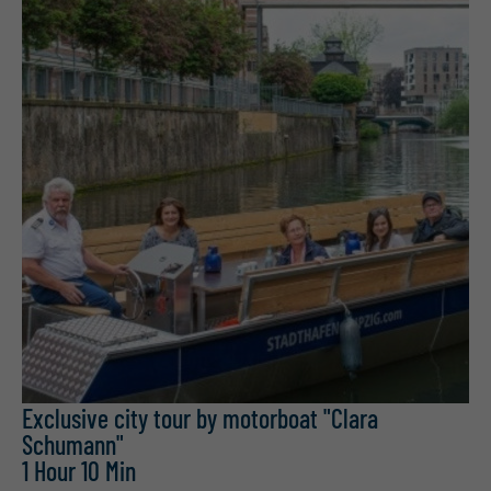
Exclusive city tour by motorboat "Clara
Schumann"
1 Hour
10 Min