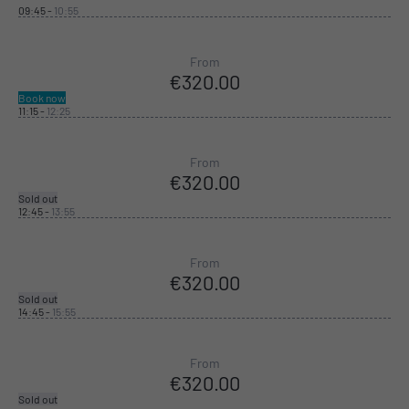
09:45
-
10:55
From
€320.00
Book now
11:15
-
12:25
From
€320.00
Sold out
12:45
-
13:55
From
€320.00
Sold out
14:45
-
15:55
From
€320.00
Sold out